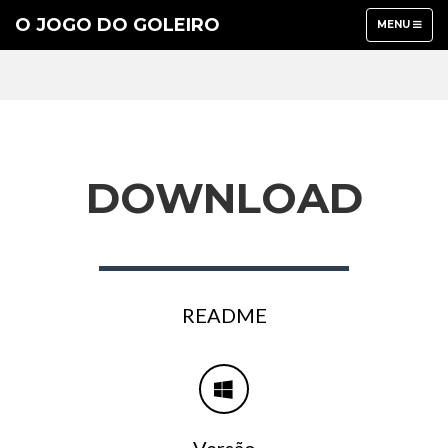
O JOGO DO GOLEIRO
TOGGLE
MENU
NAVIGATION
DOWNLOAD
README