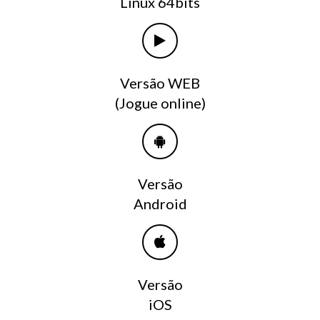
Linux 64bits
Versão WEB
(Jogue online)
Versão
Android
Versão
iOS